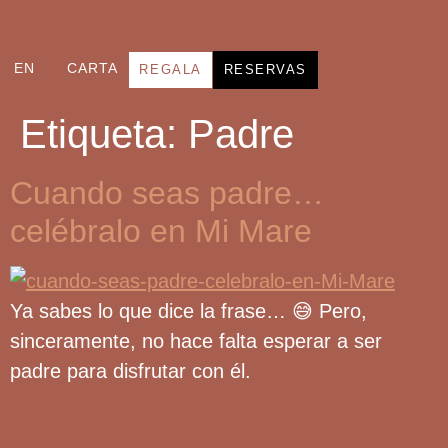
EN
CARTA
REGALA
RESERVAS
Etiqueta:
Padre
Cuando seas padre…
celébralo en Mi Mare
Ya sabes lo que dice la frase… 😅 Pero,
sinceramente, no hace falta esperar a ser
padre para disfrutar con él.