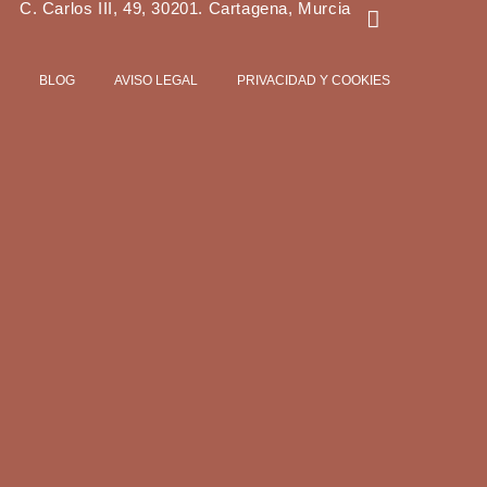
C. Carlos III, 49, 30201. Cartagena, Murcia
BLOG
AVISO LEGAL
PRIVACIDAD Y COOKIES