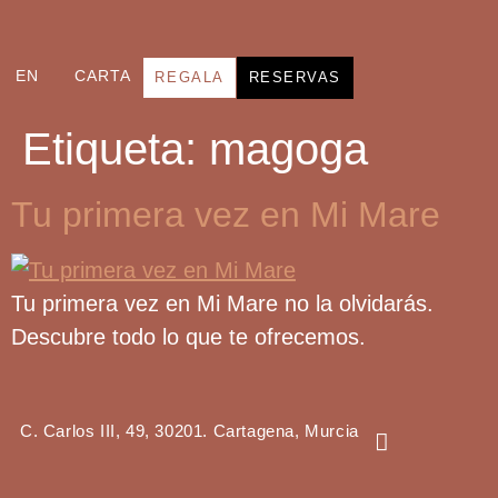
EN
CARTA
REGALA
RESERVAS
Etiqueta:
magoga
Tu primera vez en Mi Mare
Tu primera vez en Mi Mare no la olvidarás.
Descubre todo lo que te ofrecemos.
C. Carlos III, 49, 30201. Cartagena, Murcia